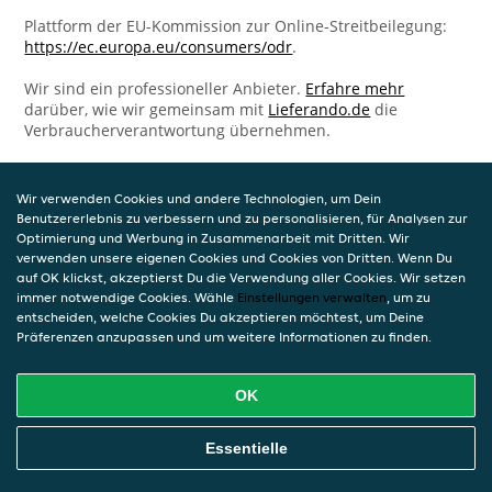
Plattform der EU-Kommission zur Online-Streitbeilegung:
https://ec.europa.eu/consumers/odr
.
Wir sind ein professioneller Anbieter.
Erfahre mehr
darüber, wie wir gemeinsam mit
Lieferando.de
die
Verbraucherverantwortung übernehmen.
Wir verwenden Cookies und andere Technologien, um Dein
Benutzererlebnis zu verbessern und zu personalisieren, für Analysen zur
Optimierung und Werbung in Zusammenarbeit mit Dritten. Wir
verwenden unsere eigenen Cookies und Cookies von Dritten. Wenn Du
auf OK klickst, akzeptierst Du die Verwendung aller Cookies. Wir setzen
immer notwendige Cookies. Wähle
Einstellungen verwalten
, um zu
entscheiden, welche Cookies Du akzeptieren möchtest, um Deine
Präferenzen anzupassen und um weitere Informationen zu finden.
OK
Essentielle